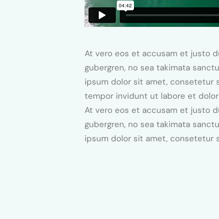
At vero eos et accusam et justo d
gubergren, no sea takimata sanctu
ipsum dolor sit amet, consetetur 
tempor invidunt ut labore et dolo
At vero eos et accusam et justo d
gubergren, no sea takimata sanctu
ipsum dolor sit amet, consetetur s