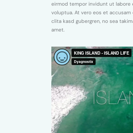
eirmod tempor invidunt ut labore 
voluptua. At vero eos et accusam 
clita kasd gubergren, no sea taki
amet.