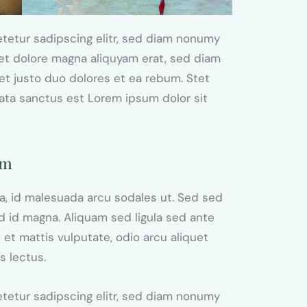
tetur sadipscing elitr, sed diam nonumy
et dolore magna aliquyam erat, sed diam
et justo duo dolores et ea rebum. Stet
mata sanctus est Lorem ipsum dolor sit
am
, id malesuada arcu sodales ut. Sed sed
id magna. Aliquam sed ligula sed ante
 et mattis vulputate, odio arcu aliquet
s lectus.
tetur sadipscing elitr, sed diam nonumy