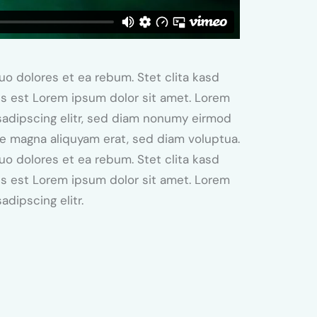
uo dolores et ea rebum. Stet clita kasd
s est Lorem ipsum dolor sit amet. Lorem
sadipscing elitr, sed diam nonumy eirmod
re magna aliquyam erat, sed diam voluptua.
uo dolores et ea rebum. Stet clita kasd
s est Lorem ipsum dolor sit amet. Lorem
adipscing elitr.