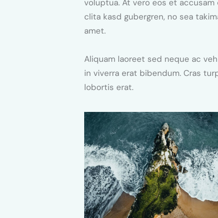
voluptua. At vero eos et accusam 
clita kasd gubergren, no sea taki
amet.
Aliquam laoreet sed neque ac veh
in viverra erat bibendum. Cras turp
lobortis erat.