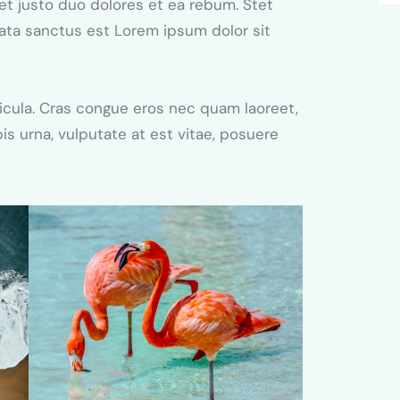
et justo duo dolores et ea rebum. Stet
mata sanctus est Lorem ipsum dolor sit
icula. Cras congue eros nec quam laoreet,
is urna, vulputate at est vitae, posuere