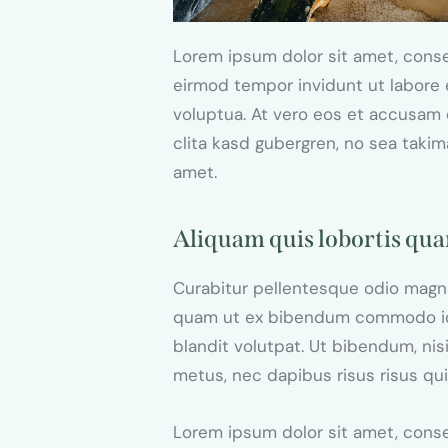
Lorem ipsum dolor sit amet, conse
eirmod tempor invidunt ut labore 
voluptua. At vero eos et accusam 
clita kasd gubergren, no sea taki
amet.
Aliquam quis lobortis qu
Curabitur pellentesque odio magna
quam ut ex bibendum commodo id 
blandit volutpat. Ut bibendum, nisi
metus, nec dapibus risus risus qui
Lorem ipsum dolor sit amet, conse