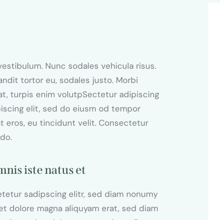
 vestibulum. Nunc sodales vehicula risus.
ndit tortor eu, sodales justo. Morbi
pat, turpis enim volutpSectetur adipiscing
piscing elit, sed do eiusm od tempor
at eros, eu tincidunt velit. Consectetur
 do.
mnis iste natus et
tetur sadipscing elitr, sed diam nonumy
et dolore magna aliquyam erat, sed diam