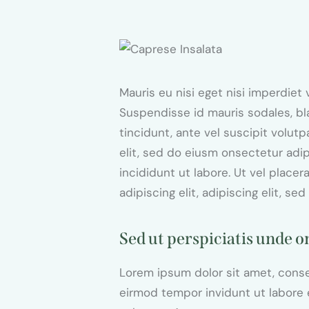
$15.00
Mauris eu nisi eget nisi imperdiet
Suspendisse id mauris sodales, bla
tincidunt, ante vel suscipit volut
elit, sed do eiusm onsectetur adi
incididunt ut labore. Ut vel placer
adipiscing elit, adipiscing elit, sed
Sed ut perspiciatis unde o
Lorem ipsum dolor sit amet, conse
eirmod tempor invidunt ut labore 