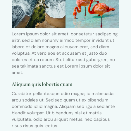
Lorem ipsum dolor sit amet, consetetur sadipscing
elitr, sed diam nonumy eirmod tempor invidunt ut
labore et dolore magna aliquyam erat, sed diam
voluptua. At vero eos et accusam et justo duo
dolores et ea rebum. Stet clita kasd gubergren, no
sea takimata sanctus est Lorem ipsum dolor sit
amet.
Aliquam quis lobortis quam
Curabitur pellentesque odio magna, id malesuada
arcu sodales ut. Sed sed quam ut ex bibendum
commodo id id magna. Aliquam sed ligula sed ante
blandit volutpat. Ut bibendum, nisi et mattis
vulputate, odio arcu aliquet metus, nec dapibus
risus risus quis lectus.