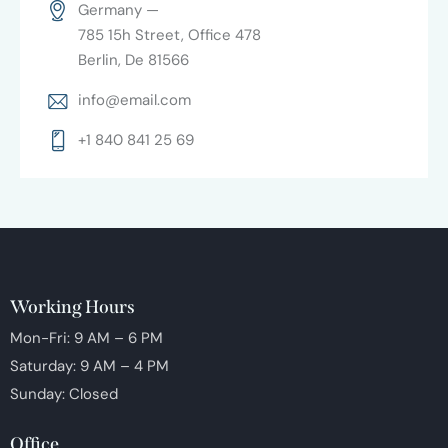
Germany —
785 15h Street, Office 478
Berlin, De 81566
info@email.com
+1 840 841 25 69
Working Hours
Mon-Fri: 9 AM – 6 PM
Saturday: 9 AM – 4 PM
Sunday: Closed
Office