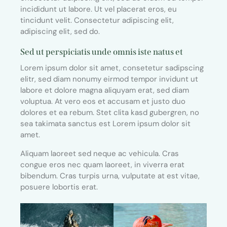
incididunt ut labore. Ut vel placerat eros, eu
tincidunt velit. Consectetur adipiscing elit,
adipiscing elit, sed do.
Sed ut perspiciatis unde omnis iste natus et
Lorem ipsum dolor sit amet, consetetur sadipscing
elitr, sed diam nonumy eirmod tempor invidunt ut
labore et dolore magna aliquyam erat, sed diam
voluptua. At vero eos et accusam et justo duo
dolores et ea rebum. Stet clita kasd gubergren, no
sea takimata sanctus est Lorem ipsum dolor sit
amet.
Aliquam laoreet sed neque ac vehicula. Cras
congue eros nec quam laoreet, in viverra erat
bibendum. Cras turpis urna, vulputate at est vitae,
posuere lobortis erat.