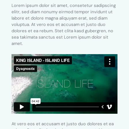
Lorem ipsum dolor sit amet, consetetur sadipscing
elitr, sed diam nonumy eirmod tempor invidunt ut
labore et dolore magna aliquyam erat, sed diam
voluptua. At vero eos et accusam et justo duo
dolores et ea rebum. Stet clita kasd gubergren, no
sea takimata sanctus est Lorem ipsum dolor sit
amet.
At vero eos et accusam et justo duo dolores et ea