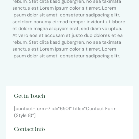
rebum. Stet clita kasd gubergren, no sea takimata
sanctus est Lorem ipsum dolor sit amet. Lorem
ipsum dolor sit amet, consetetur sadipscing elitr,
sed diam nonumy eirmod tempor invidunt ut labore
et dolore magna aliquyam erat, sed diam voluptua.
At vero eos et accusam et justo duo dolores et ea
rebum. Stet clita kasd gubergren, no sea takimata
sanctus est Lorem ipsum dolor sit amet. Lorem
ipsum dolor sit amet, consetetur sadipscing elitr.
Get in Touch
[contact-form-7 id=”6501″ title=”Contact Form
(Style 8)”]
Contact Info