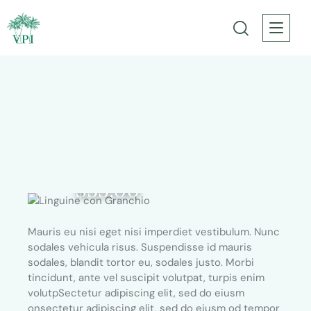
Linguine con Granchio
$55.00
Mauris eu nisi eget nisi imperdiet vestibulum. Nunc
sodales vehicula risus. Suspendisse id mauris
sodales, blandit tortor eu, sodales justo. Morbi
tincidunt, ante vel suscipit volutpat, turpis enim
volutpSectetur adipiscing elit, sed do eiusm
onsectetur adipiscing elit, sed do eiusm od tempor