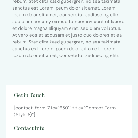
rebum. Stet clita kasd gubergren, no sea takimata
sanctus est Lorem ipsum dolor sit amet. Lorem
ipsum dolor sit amet, consetetur sadipscing elitr,
sed diam nonumy eirmod tempor invidunt ut labore
et dolore magna aliquyam erat, sed diam voluptua.
At vero eos et accusam et justo duo dolores et ea
rebum. Stet clita kasd gubergren, no sea takimata
sanctus est Lorem ipsum dolor sit amet. Lorem
ipsum dolor sit amet, consetetur sadipscing elitr.
Get in Touch
[contact-form-7 id=”6501″ title=”Contact Form
(Style 8)”]
Contact Info