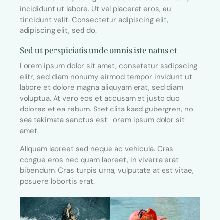
incididunt ut labore. Ut vel placerat eros, eu
tincidunt velit. Consectetur adipiscing elit,
adipiscing elit, sed do.
Sed ut perspiciatis unde omnis iste natus et
Lorem ipsum dolor sit amet, consetetur sadipscing
elitr, sed diam nonumy eirmod tempor invidunt ut
labore et dolore magna aliquyam erat, sed diam
voluptua. At vero eos et accusam et justo duo
dolores et ea rebum. Stet clita kasd gubergren, no
sea takimata sanctus est Lorem ipsum dolor sit
amet.
Aliquam laoreet sed neque ac vehicula. Cras
congue eros nec quam laoreet, in viverra erat
bibendum. Cras turpis urna, vulputate at est vitae,
posuere lobortis erat.