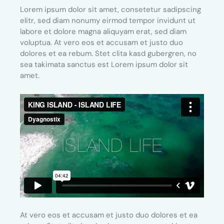
Lorem ipsum dolor sit amet, consetetur sadipscing
elitr, sed diam nonumy eirmod tempor invidunt ut
labore et dolore magna aliquyam erat, sed diam
voluptua. At vero eos et accusam et justo duo
dolores et ea rebum. Stet clita kasd gubergren, no
sea takimata sanctus est Lorem ipsum dolor sit
amet.
At vero eos et accusam et justo duo dolores et ea