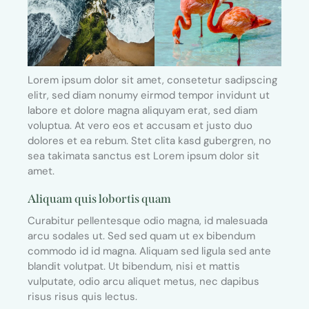
Lorem ipsum dolor sit amet, consetetur sadipscing
elitr, sed diam nonumy eirmod tempor invidunt ut
labore et dolore magna aliquyam erat, sed diam
voluptua. At vero eos et accusam et justo duo
dolores et ea rebum. Stet clita kasd gubergren, no
sea takimata sanctus est Lorem ipsum dolor sit
amet.
Aliquam quis lobortis quam
Curabitur pellentesque odio magna, id malesuada
arcu sodales ut. Sed sed quam ut ex bibendum
commodo id id magna. Aliquam sed ligula sed ante
blandit volutpat. Ut bibendum, nisi et mattis
vulputate, odio arcu aliquet metus, nec dapibus
risus risus quis lectus.