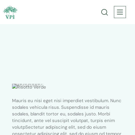
Risotto Verde
$65.00
Mauris eu nisi eget nisi imperdiet vestibulum. Nunc
sodales vehicula risus. Suspendisse id mauris
sodales, blandit tortor eu, sodales justo. Morbi
tincidunt, ante vel suscipit volutpat, turpis enim
volutpSectetur adipiscing elit, sed do eiusm
onsectetur adipiscing elit, sed do eiusm od tempor