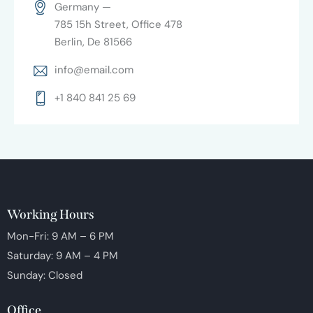
Germany —
785 15h Street, Office 478
Berlin, De 81566
info@email.com
+1 840 841 25 69
Working Hours
Mon-Fri: 9 AM – 6 PM
Saturday: 9 AM – 4 PM
Sunday: Closed
Office