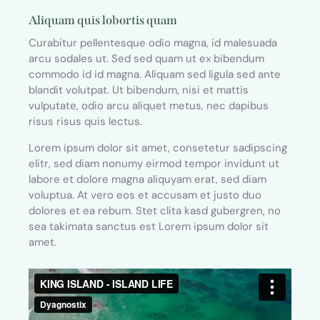
Aliquam quis lobortis quam
Curabitur pellentesque odio magna, id malesuada
arcu sodales ut. Sed sed quam ut ex bibendum
commodo id id magna. Aliquam sed ligula sed ante
blandit volutpat. Ut bibendum, nisi et mattis
vulputate, odio arcu aliquet metus, nec dapibus
risus risus quis lectus.
Lorem ipsum dolor sit amet, consetetur sadipscing
elitr, sed diam nonumy eirmod tempor invidunt ut
labore et dolore magna aliquyam erat, sed diam
voluptua. At vero eos et accusam et justo duo
dolores et ea rebum. Stet clita kasd gubergren, no
sea takimata sanctus est Lorem ipsum dolor sit
amet.