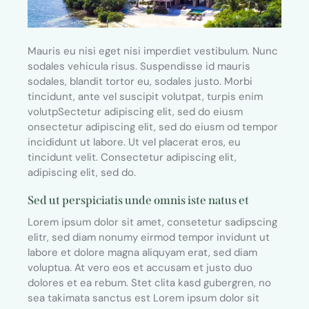
Mauris eu nisi eget nisi imperdiet vestibulum. Nunc
sodales vehicula risus. Suspendisse id mauris
sodales, blandit tortor eu, sodales justo. Morbi
tincidunt, ante vel suscipit volutpat, turpis enim
volutpSectetur adipiscing elit, sed do eiusm
onsectetur adipiscing elit, sed do eiusm od tempor
incididunt ut labore. Ut vel placerat eros, eu
tincidunt velit. Consectetur adipiscing elit,
adipiscing elit, sed do.
Sed ut perspiciatis unde omnis iste natus et
Lorem ipsum dolor sit amet, consetetur sadipscing
elitr, sed diam nonumy eirmod tempor invidunt ut
labore et dolore magna aliquyam erat, sed diam
voluptua. At vero eos et accusam et justo duo
dolores et ea rebum. Stet clita kasd gubergren, no
sea takimata sanctus est Lorem ipsum dolor sit