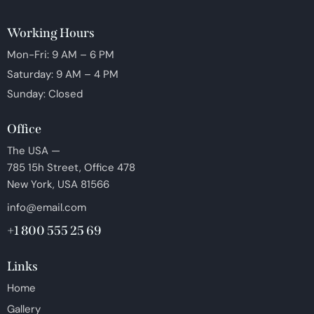
Working Hours
Mon-Fri: 9 AM – 6 PM
Saturday: 9 AM – 4 PM
Sunday: Closed
Office
The USA —
785 15h Street, Office 478
New York, USA 81566
info@email.com
+1 800 555 25 69
Links
Home
Gallery