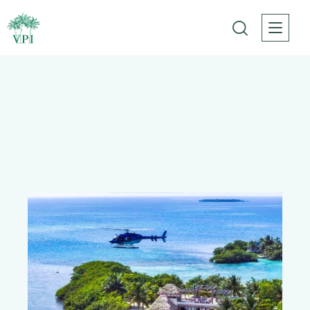
Your Journey Begins