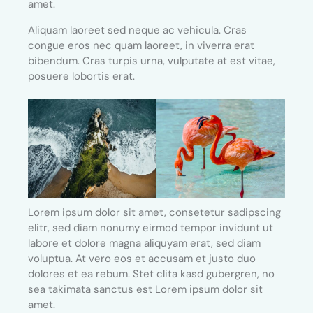
amet.
Aliquam laoreet sed neque ac vehicula. Cras
congue eros nec quam laoreet, in viverra erat
bibendum. Cras turpis urna, vulputate at est vitae,
posuere lobortis erat.
Lorem ipsum dolor sit amet, consetetur sadipscing
elitr, sed diam nonumy eirmod tempor invidunt ut
labore et dolore magna aliquyam erat, sed diam
voluptua. At vero eos et accusam et justo duo
dolores et ea rebum. Stet clita kasd gubergren, no
sea takimata sanctus est Lorem ipsum dolor sit
amet.