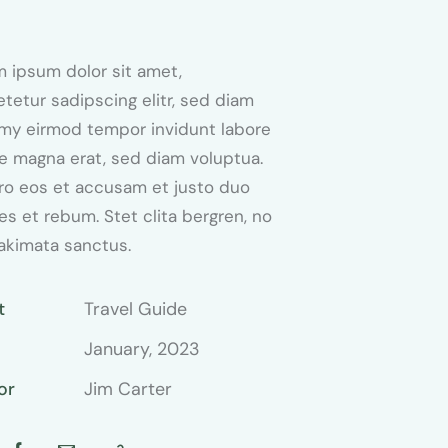
 ipsum dolor sit amet,
tetur sadipscing elitr, sed diam
my eirmod tempor invidunt labore
e magna erat, sed diam voluptua.
ro eos et accusam et justo duo
es et rebum. Stet clita bergren, no
akimata sanctus.
t
Travel Guide
January, 2023
or
Jim Carter