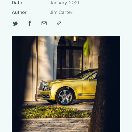
Date
January, 2021
Author
Jim Carter