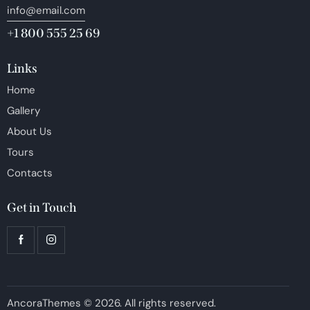
info@email.com
+1 800 555 25 69
Links
Home
Gallery
About Us
Tours
Contacts
Get in Touch
AncoraThemes
© 2026. All rights reserved.