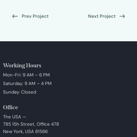
Prev Project
Next Project
Working Hours
Mon-Fri: 9 AM – 6 PM
Saturday: 9 AM – 4 PM
Sunday: Closed
Office
The USA —
785 15h Street, Office 478
New York, USA 81566